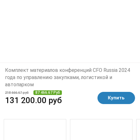
Комплект материалов конференций CFO Russia 2024
года по управлению закупками, логистикой и
автопарком
87 466.67 Руб
218 666.67 руб
Купить
131 200.00 руб