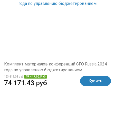
Комплект материалов конференций CFO Russia 2024
года по управлению бюджетированием
49 447.62 Руб
123 619.05 руб
Купить
74 171.43 руб