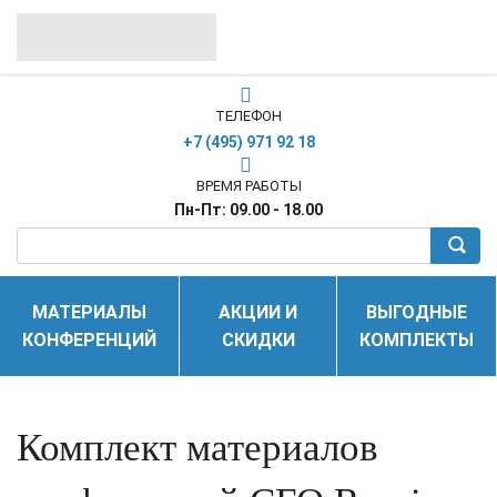
ТЕЛЕФОН
+7 (495) 971 92 18
ВРЕМЯ РАБОТЫ
Пн-Пт: 09.00 - 18.00
МАТЕРИАЛЫ
АКЦИИ И
ВЫГОДНЫЕ
КОНФЕРЕНЦИЙ
СКИДКИ
КОМПЛЕКТЫ
Комплект материалов