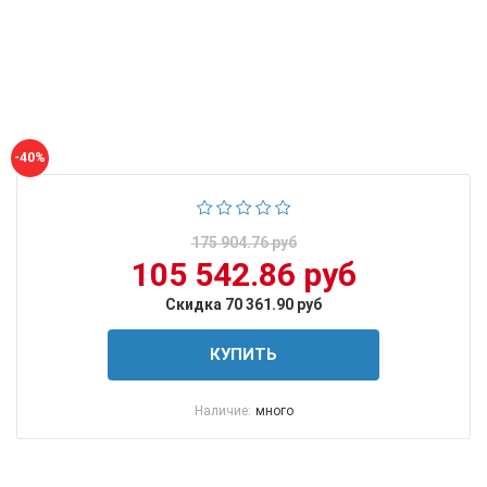
-40%
175 904.76 руб
105 542.86 руб
Скидка 70 361.90 руб
КУПИТЬ
Наличие:
много