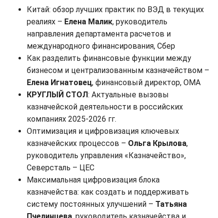
Китай: обзор лучших практик по ВЭД в текущих
реалиях –
Елена Малик
, руководитель
направления департамента расчетов и
международного финансирования, Сбер
Как разделить финансовые функции между
бизнесом и централизованным казначейством –
Елена Игнатовец
, финансовый директор, ОМА
КРУГЛЫЙ СТОЛ
: Актуальные вызовы
казначейской деятельности в российских
компаниях 2025-2026 гг.
Оптимизация и цифровизация ключевых
казначейских процессов –
Ольга Крылова
,
руководитель управления «Казначейство»,
Северсталь – ЦЕС
Максимальная цифровизация блока
казначейства: как создать и поддерживать
систему постоянных улучшений –
Татьяна
Пчелинцева
, руководитель казначейства и