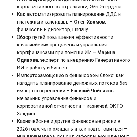
корпоративного контроллинга, Эйч Энерджи
Как автоматизировать планирование ДДС и
платежный календарь –
Олег Храмов
,
финансовый директор, Lindaily
Обзор путей повышения эффективности
казначейских процессов и управления
корпфинансами при помощи ИИ –
Марина
Одинова
, эксперт по внедрению Генеративного
ИИ в работу и бизнес
Импортозамещение в финансовом блоке: как
наладить планирование денежных потоков без
импортных решений –
Евгений Чайников
,
начальник управления финансов и
корпоративной отчетности – казначей, ЭКТО
Холдинг
Казначейские и другие финансовые риски в
2026 году: чего ожидать и как подготовиться –
Яна Крухмалева
, доцент кафедры Менеджмент