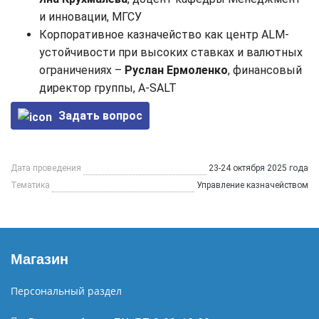
и инновации, МГСУ
Корпоративное казначейство как центр ALM-
устойчивости при высоких ставках и валютных
ограничениях –
Руслан Ермоленко
, финансовый
директор группы, A-SALT
Задать вопрос
Дата проведения
23-24 октября 2025 года
Тематика
Управление казначейством
Магазин
Персональный раздел