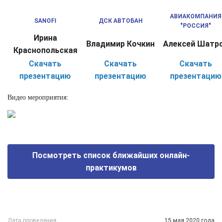
АВИАКОМПАНИЯ
SANOFI
ДСК АВТОБАН
"РОССИЯ"
Ирина
Владимир Кочкин
Алексей Шатр
Краснопольская
Скачать
Скачать
Скачать
презентацию
презентацию
презентацию
Видео мероприятия:
Посмотреть список ближайших онлайн-
практикумов
Дата проведения
15 мая 2020 года