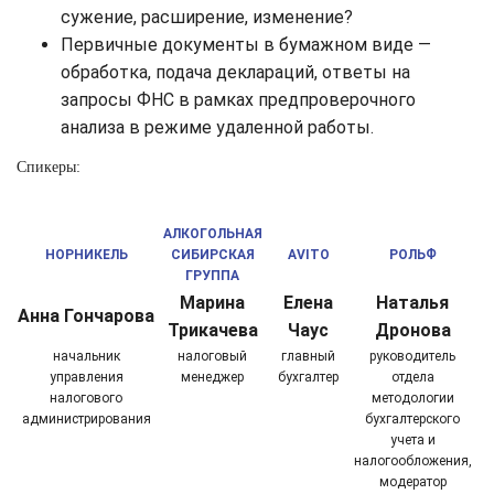
сужение, расширение, изменение?
Первичные документы в бумажном виде —
обработка, подача деклараций, ответы на
запросы ФНС в рамках предпроверочного
анализа в режиме удаленной работы.
Спикеры:
АЛКОГОЛЬНАЯ
НОРНИКЕЛЬ
СИБИРСКАЯ
AVITO
РОЛЬФ
ГРУППА
Марина
Елена
Наталья
Анна Гончарова
Трикачева
Чаус
Дронова
начальник
налоговый
главный
руководитель
управления
менеджер
бухгалтер
отдела
налогового
методологии
администрирования
бухгалтерского
учета и
налогообложения,
модератор