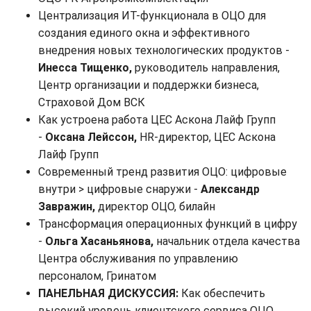
Централизация ИТ-функционала в ОЦО для
создания единого окна и эффективного
внедрения новых технологических продуктов -
Инесса Тищенко,
руководитель направления,
Центр организации и поддержки бизнеса,
Страховой Дом ВСК
Как устроена работа ЦЕС Аскона Лайф Групп
-
Оксана Лейссон,
HR-директор, ЦЕС Аскона
Лайф Групп
Современный тренд развития ОЦО: цифровые
внутри > цифровые снаружи -
Александр
Завражин,
директор ОЦО, билайн
Трансформация операционных функций в цифру
-
Ольга Хасаньянова,
начальник отдела качества
Центра обслуживания по управлению
персоналом, Гринатом
ПАНЕЛЬНАЯ ДИСКУССИЯ:
Как обеспечить
высокий уровень клиентского сервиса ОЦО