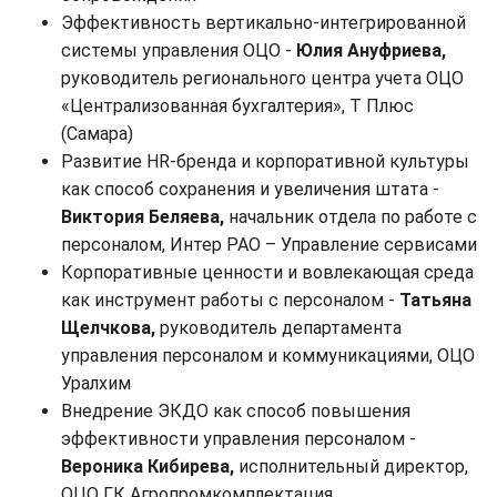
Эффективность вертикально-интегрированной
системы управления ОЦО -
Юлия Ануфриева,
руководитель регионального центра учета ОЦО
«Централизованная бухгалтерия», Т Плюс
(Самара)
Развитие HR-бренда и корпоративной культуры
как способ сохранения и увеличения штата -
Виктория Беляева,
начальник отдела по работе с
персоналом, Интер РАО – Управление сервисами
Корпоративные ценности и вовлекающая среда
как инструмент работы с персоналом -
Татьяна
Щелчкова,
руководитель департамента
управления персоналом и коммуникациями, ОЦО
Уралхим
Внедрение ЭКДО как способ повышения
эффективности управления персоналом -
Вероника Кибирева,
исполнительный директор,
ОЦО ГК Агропромкомплектация