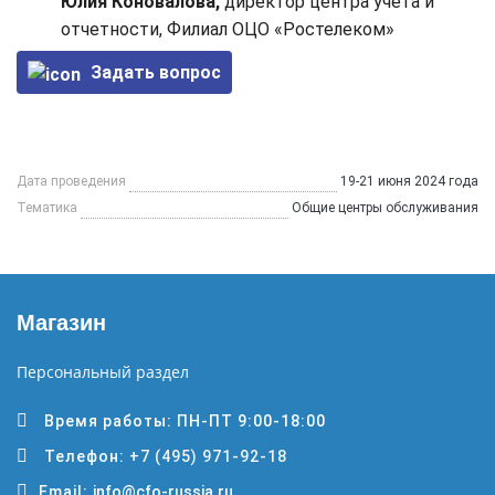
Юлия Коновалова,
директор центра учета и
отчетности, Филиал ОЦО «Ростелеком»
Задать вопрос
Дата проведения
19-21 июня 2024 года
Тематика
Общие центры обслуживания
Магазин
Персональный раздел
Время работы: ПН-ПТ 9:00-18:00
Телефон:
+7 (495) 971-92-18
Email:
info@cfo-russia.ru