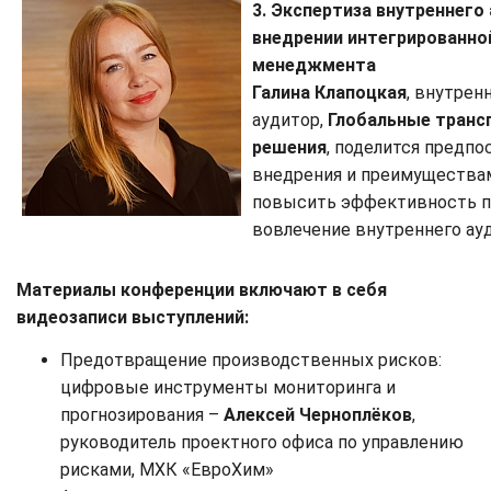
3. Экспертиза внутреннего
внедрении интегрированно
менеджмента
Галина Клапоцкая
, внутрен
аудитор,
Глобальные транс
решения
, поделится предп
внедрения и преимущества
повысить эффективность п
вовлечение внутреннего ауд
Материалы конференции включают в себя
видеозаписи выступлений:
Предотвращение производственных рисков:
цифровые инструменты мониторинга и
прогнозирования –
Алексей Черноплёков
,
руководитель проектного офиса по управлению
рисками, МХК «ЕвроХим»