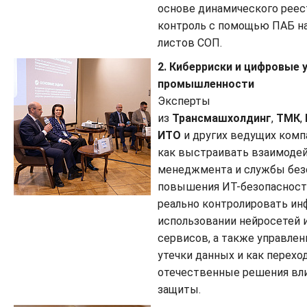
основе динамического реес
контроль с помощью ПАБ на
листов СОП.
2. Киберриски и цифровые 
промышленности
Эксперты
из
Трансмашхолдинг
,
ТМК
,
ИТО
и других ведущих комп
как выстраивать взаимодей
менеджмента и службы без
повышения ИТ-безопасности
реально контролировать и
использовании нейросетей 
сервисов, а также управле
утечки данных и как переход
отечественные решения вли
защиты.