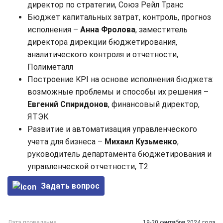
директор по стратегии, Союз Рейл Транс
Бюджет капитальных затрат, контроль, прогноз
исполнения –
Анна Фролова
, заместитель
директора дирекции бюджетирования,
аналитического контроля и отчетности,
Полиметалл
Построение KPI на основе исполнения бюджета:
возможные проблемы и способы их решения –
Евгений Спиридонов
, финансовый директор,
ЯТЭК
Развитие и автоматизация управленческого
учета для бизнеса –
Михаил Кузьменко
,
руководитель департамента бюджетирования и
управленческой отчетности, T2
Задать вопрос
Дата проведения
19-20 сентября 2024 года