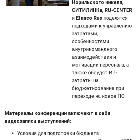
Норильского никеля,
СИТИЛИНКа, RU-CENTER
и
Elanco Rus
поделятся
подходами к управлению
затратами,
особенностями
внутрикомандного
взаимодействия и
мотивации персонала, а
также обсудят ИТ-
затраты на
бюджетирование при
переходе на новое ПО.
Материалы конференции включают в себя
видеозаписи выступлений:
Условия для подготовки бюджета: