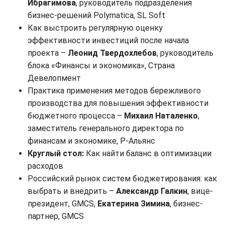
Ибрагимова
, руководитель подразделения
бизнес-решений Polymatica, SL Soft
Как выстроить регулярную оценку
эффективности инвестиций после начала
проекта –
Леонид Твердохлебов
, руководитель
блока «Финансы и экономика», Страна
Девелопмент
Практика применения методов бережливого
производства для повышения эффективности
бюджетного процесса –
Михаил Наталенко
,
заместитель генерального директора по
финансам и экономике, Р-Альянс
Круглый стол:
Как найти баланс в оптимизации
расходов
Российский рынок систем бюджетирования: как
выбрать и внедрить –
Александр Галкин
, вице-
президент, GMCS,
Екатерина Зимина
, бизнес-
партнер, GMCS