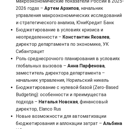
макроэкономические показатели России в 2025-
2026 годах –
Артем Архипов
, начальник
управления макроэкономических исследований
и стратегического анализа, ЮниКредит Банк
Бюджетирование в условиях кризиса и
неопределенности –
Константин Яковлев
,
директор департамента по экономике, УК
Сибантрацит
Роль среднесрочного планирования в условиях
глобальных вызовов –
Анна Парфенова
,
заместитель директора департамента –
начальник управления, Норильский никель
Бюджетирование с нулевой базой (Zero-Based
Budgeting): особенности и преимущества
подхода –
Наталья Новская
, финансовый
директор, Elanco Rus
Новые возможности для автоматизации
бюджетирования и аллокации затрат –
Альбина