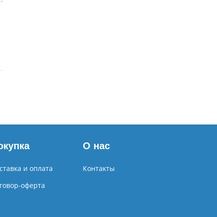
окупка
О нас
ставка и оплата
Контакты
говор-оферта