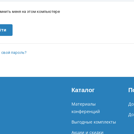
мнить меня на этом компьютере
 свой пароль?
Каталог
П
Материалы
До
конференций
До
Выгодные комплекты
Акции и скидки