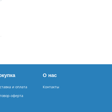
окупка
О нас
ставка и оплата
Контакты
говор-оферта