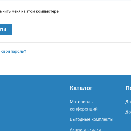
мнить меня на этом компьютере
 свой пароль?
Каталог
П
Материалы
До
конференций
До
Выгодные комплекты
Акции и скидки